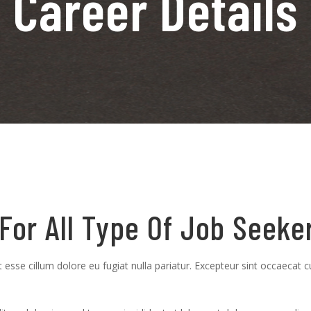
Career Details
For All Type Of Job Seeke
t esse cillum dolore eu fugiat nulla pariatur. Excepteur sint occaecat c