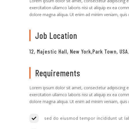
Lorem ipsum dolor sit amet, consectetur adipiscing e
exercitation ullamco laboris nisi ut aliquip ex ea co
dolore magna aliqua. Ut enim ad minim veniam, quis n
Job Location
12, Majestic Hall, New York,Park Town, USA
Requirements
Lorem ipsum dolor sit amet, consectetur adipiscing e
exercitation ullamco laboris nisi ut aliquip ex ea co
dolore magna aliqua. Ut enim ad minim veniam, quis n
sed do eiusmod tempor incididunt ut l