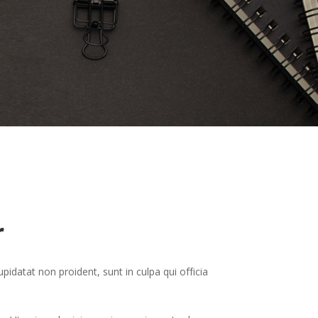
r
upidatat non proident, sunt in culpa qui officia