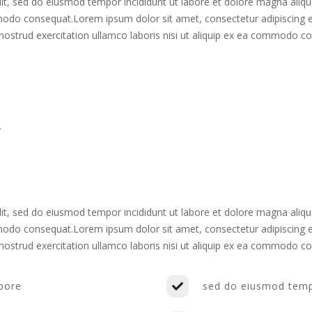
lit, sed do eiusmod tempor incididunt ut labore et dolore magna aliq
mmodo consequat.Lorem ipsum dolor sit amet, consectetur adipiscing e
ostrud exercitation ullamco laboris nisi ut aliquip ex ea commodo c
.
lit, sed do eiusmod tempor incididunt ut labore et dolore magna aliq
mmodo consequat.Lorem ipsum dolor sit amet, consectetur adipiscing e
ostrud exercitation ullamco laboris nisi ut aliquip ex ea commodo c
abore
sed do eiusmod tempo