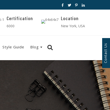
Certification
Location
6000
New York, USA
Contact Us
Style Guide
Blog