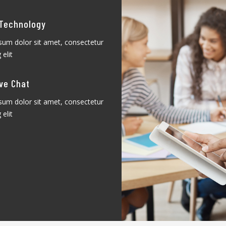
 Technology
sum dolor sit amet, consectetur
 elit
ve Chat
sum dolor sit amet, consectetur
 elit