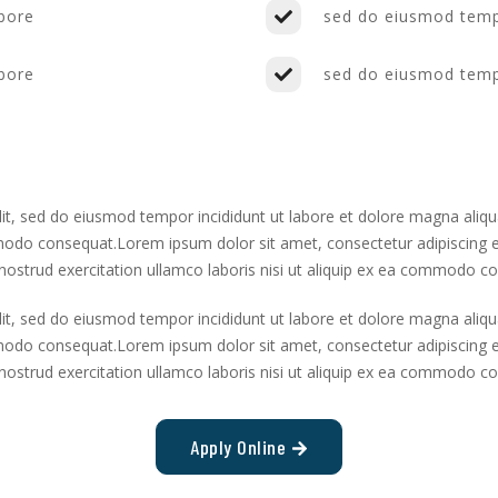
abore
sed do eiusmod tempo
abore
sed do eiusmod tempo
lit, sed do eiusmod tempor incididunt ut labore et dolore magna aliq
mmodo consequat.Lorem ipsum dolor sit amet, consectetur adipiscing e
ostrud exercitation ullamco laboris nisi ut aliquip ex ea commodo c
lit, sed do eiusmod tempor incididunt ut labore et dolore magna aliq
mmodo consequat.Lorem ipsum dolor sit amet, consectetur adipiscing e
ostrud exercitation ullamco laboris nisi ut aliquip ex ea commodo c
Apply Online