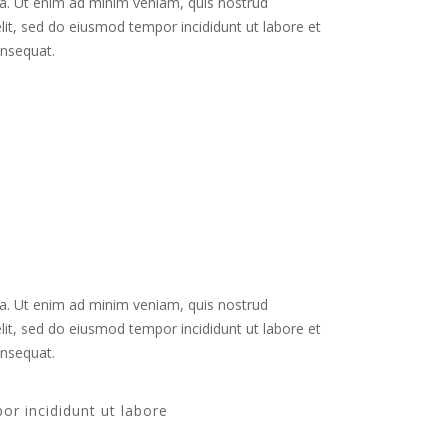
ua. Ut enim ad minim veniam, quis nostrud
lit, sed do eiusmod tempor incididunt ut labore et
onsequat.
ua. Ut enim ad minim veniam, quis nostrud
lit, sed do eiusmod tempor incididunt ut labore et
onsequat.
r incididunt ut labore